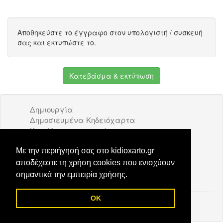
Αποθηκεύστε το έγγραφο στον υπολογιστή / συσκευή
σας και εκτυπώστε το.
Κατεβάσμα & εκτύπωση
Δημιουργία
Δημοσιευμένα Κηδειόχαρτα
Κατάλογος επιχειρήσεων
Όροι Χρήσης
Διαφήμιση
Με την περιήγησή σας στο kidioxarto.gr
Επικοινωνία
αποδέχεστε τη χρήση cookies που ενισχύουν
σημαντικά την εμπειρία χρήσης.
OK
© 2026 Kidioxarto.gr /
Επικοινωνία